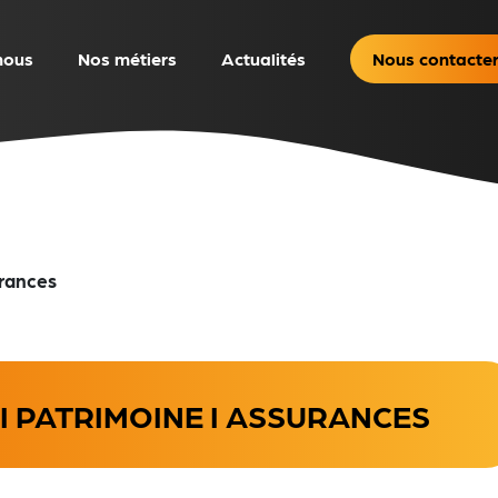
nous
Nos métiers
Actualités
Nous contacte
urances
I PATRIMOINE I ASSURANCES