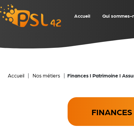
Accueil
Qui sommes-
Accueil
|
Nos métiers
|
Finances I Patrimoine I Ass
FINANCES 