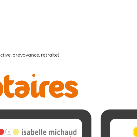
ctive, prévoyance, retraite)
taires