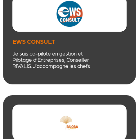
EWS CONSULT
Je suis co-pilote en gestion et
Pilotage d’Entreprises, Conseiller
RIVALIS. J’accompagne les chefs
d’entreprises pour leur permettre
d’optimiser leur gestion et les
aider à prendre les meilleurs
décisions au quotidien, structurer
leur management et optimiser
leurs performances. Je les aide à
définir les meilleures stratégies et
retrouver de la sérénité.