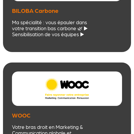
BILOBA Carbone
Ma spécialité : vous épauler dans
votre transition bas carbone 🌿 ▶️
Sensibilisation de vos équipes ▶️
Accompagnement à la
décarbonation de votre activité
(Bilan Carbone®) ▶️ Construction
de votre Stratégie Climat
WOOC
Votre bras droit en Marketing &
Communication globale et