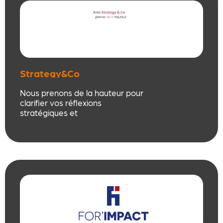
représentatives du personnel.
Strategy&Co
Nous prenons de la hauteur pour
clarifier vos réflexions
stratégiques et
organisationnelles. J’explore, avec
vous, les potentiels de votre
Entreprise, nous trouvons et
établissons, collectivement, les
actions pour développer et
pérenniser la Valeur Ajoutée de
vos produits / services.