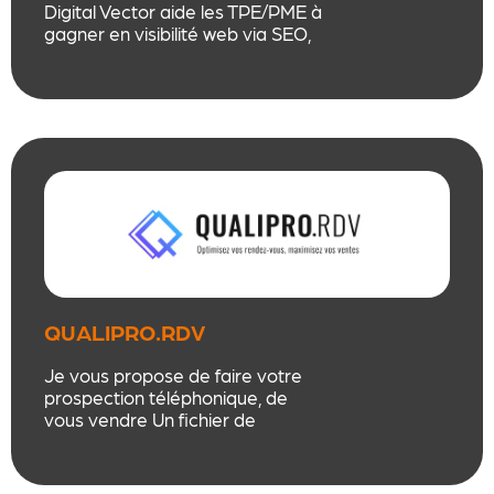
Digital Vector aide les TPE/PME à
gagner en visibilité web via SEO,
SEA, référencement local et
création de sites, avec une
approche éthique, sur mesure et
orientée résultats.
QUALIPRO.RDV
Je vous propose de faire votre
prospection téléphonique, de
vous vendre Un fichier de
Prospection de qualité ainsi que
mails Nominatifs ou campagne
de SMS pour les pros