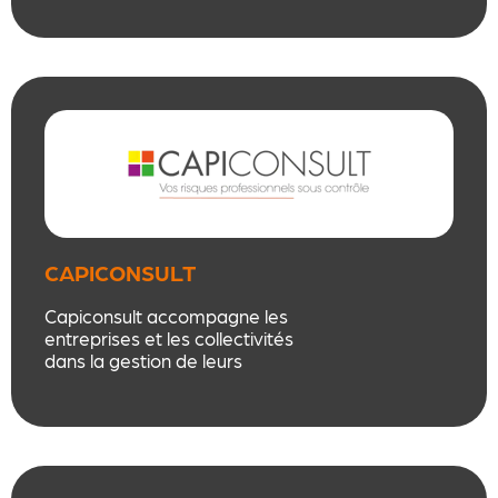
managériales complexes.
CAPICONSULT
Capiconsult accompagne les
entreprises et les collectivités
dans la gestion de leurs
obligations réglementaires en
santé sécurité. Nous proposons
des prestations de conseil et de
formation dédiées à la prévention
des risques professionnels et à la
formation des instances