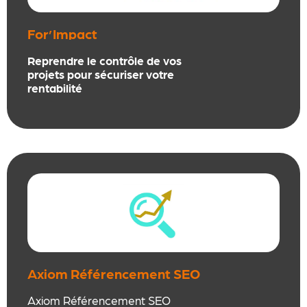
For’Impact
Reprendre le contrôle de vos
projets pour sécuriser votre
rentabilité
Axiom Référencement SEO
Digital Vector
Axiom Référencement SEO