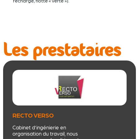
recharge, flotte « verte »).
Les prestataires
RECTO VERSO
CONSULTANTES
Cabinet d’ingénierie en
organisation du travail, nous