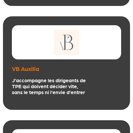
collaborateurs à évoluer vers de
nouvelles méthodes de travail
pour plus d’efficience pour
travailler mieux mais pas plus.
VB Auxilia
J’accompagne les dirigeants de
TPE qui doivent décider vite,
sans le temps ni l’envie d’entrer
dans une démarche RSE
classique.
Mon approche repose
sur une lecture globale de
l’entreprise, inspirée d’ISO
26000
,
j’en utilise l’esprit, pas la
technicité.