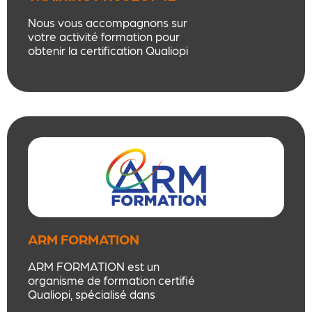
Nous vous accompagnons sur
votre activité formation pour
obtenir la certification Qualiopi
grâce à une offre clef en main
suivant les dernières exigences
qualité.
ARM FORMATION
ARM FORMATION est un
organisme de formation certifié
Qualiopi, spécialisé dans
l’accompagnement de situations