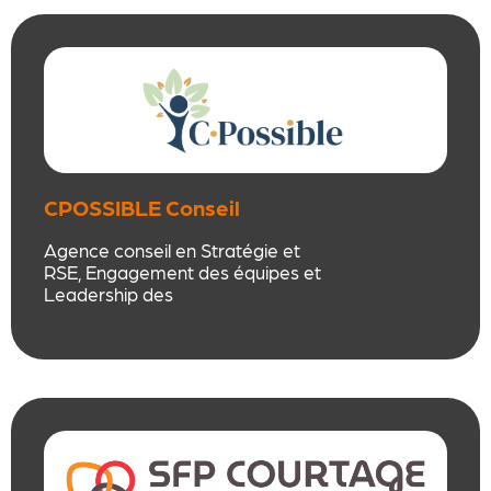
la vie de vos contrats pour un
suivi personnalisé et sur mesure.
CPOSSIBLE Conseil
Agence conseil en Stratégie et
RSE, Engagement des équipes et
Leadership des
dirigeants/managers.