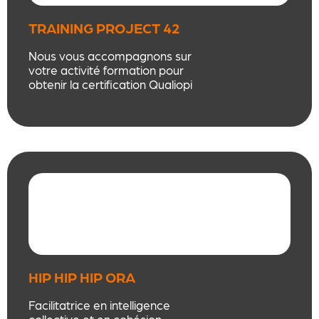
TRAINING PROJECT 42
Nous vous accompagnons sur
votre activité formation pour
obtenir la certification Qualiopi
grâce à une offre clef en main
suivant les dernières exigences
qualité.
HIP HIP HIP ORA
Facilitatrice en intelligence