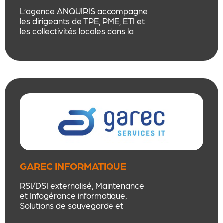
L’agence ANQUIRIS accompagne
les dirigeants de TPE, PME, ETI et
les collectivités locales dans la
recherche d’informations, le
conseil stratégique et dans le
recueil de preuves dans le cadre
de procédure judiciaire.
GAREC INFORMATIQUE
RSI/DSI externalisé, Maintenance
et Infogérance informatique,
Solutions de sauvegarde et
sécurité, Matériel et logiciel