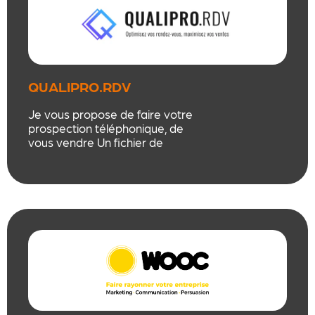
QUALIPRO.RDV
Je vous propose de faire votre
prospection téléphonique, de
vous vendre Un fichier de
Prospection de qualité ainsi que
mails Nominatifs ou campagne
de SMS pour les pros