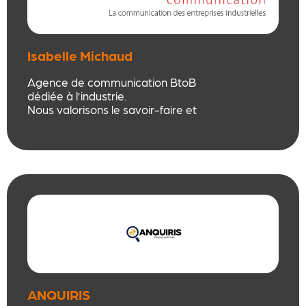
Isabelle Michaud
Communication
Agence de communication BtoB
dédiée à l’industrie.
Nous valorisons le savoir-faire et
l’expertise des entreprises
industrielles à travers une
stratégie globale : digital, print,
événements, relations publiques,
com interne, marque employeur…
ANQUIRIS