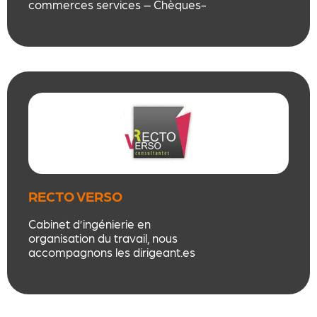
commerces services – Chèques-
cadeau – Titres-restaurant –
Chèques-vacances – CESU
préfinancés – Subventions ASC
RECTO VERSO
CONSULTANTES
Cabinet d’ingénierie en
organisation du travail, nous
accompagnons les dirigeant.es
sur l’organisation du travail, le
management et les dynamiques
collectives via coaching,
supervision, formation et conseil.