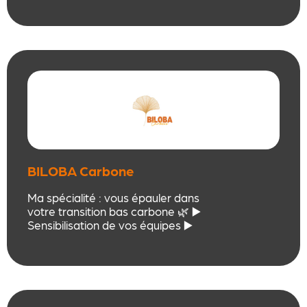
santé sécurité. Nous proposons
des prestations de conseil et de
formation dédiées à la prévention
des risques professionnels et à la
formation des instances
représentatives du personnel.
BILOBA Carbone
Ma spécialité : vous épauler dans
votre transition bas carbone 🌿 ▶️
Sensibilisation de vos équipes ▶️
Accompagnement à la
décarbonation de votre activité
(Bilan Carbone®) ▶️ Construction
de votre Stratégie Climat