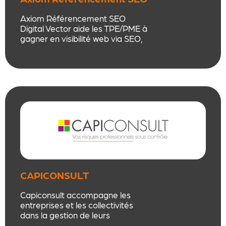
Digital Vector
Axiom Référencement SEO
Digital Vector aide les TPE/PME à
gagner en visibilité web via SEO,
SEA, référencement local et
création de sites, avec une
approche éthique, sur mesure et
orientée résultats.
CAPICONSULT
Capiconsult accompagne les
entreprises et les collectivités
dans la gestion de leurs
obligations réglementaires en