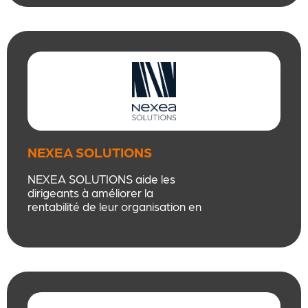
nouvelles méthodes de travail
pour plus d’efficience pour
travailler mieux mais pas plus.
NEXEA SOLUTIONS
NEXEA SOLUTIONS aide les
dirigeants à améliorer la
rentabilité de leur organisation en
identifiant, et mettant en place,
des potentiels d’optimisation sur
les dépenses et les processus.