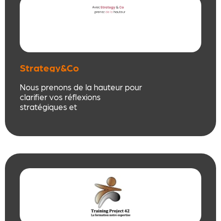
Strategy&Co
Nous prenons de la hauteur pour
clarifier vos réflexions
stratégiques et
organisationnelles. J’explore, avec
vous, les potentiels de votre
Entreprise, nous trouvons et
établissons, collectivement, les
actions pour développer et
pérenniser la Valeur Ajoutée de
vos produits / services.