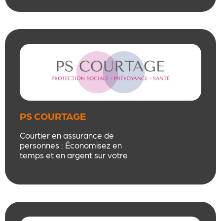
PS COURTAGE
Courtier en assurance de
personnes : Économisez en
temps et en argent sur votre
protection sociale : mutuelle,
prévoyance , épargne, retraite et
assurance de prêt . Je serai votre
interlocutrice unique durant toute
la vie de vos contrats pour un
suivi personnalisé et sur mesure.