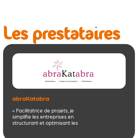
Les prestataires
abraKatabra
« Facilitatrice de projets, je
simplifie les entreprises en
structurant et optimisant les
process & j’accompagne vos
collaborateurs à évoluer vers de