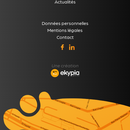
Actualités
Données personnelles
Mentions légales
Contact
Une création