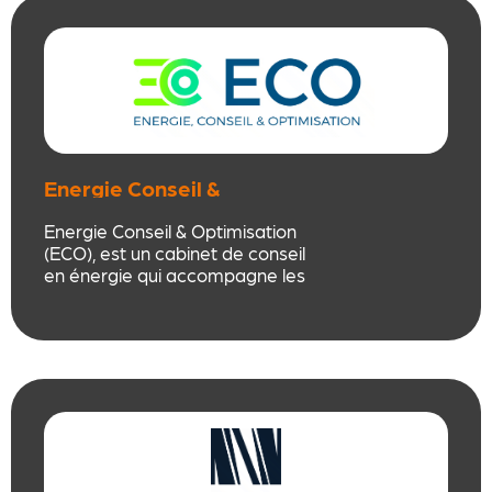
service client noté 5 étoiles.
Energie Conseil &
Optimisation (ECO)
Energie Conseil & Optimisation
(ECO), est un cabinet de conseil
en énergie qui accompagne les
entreprises sur deux axes : Mieux
acheter l’énergie et moins
consommer.