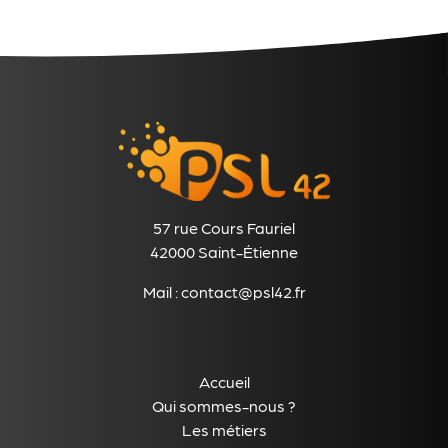
57 rue Cours Fauriel
42000 Saint-Étienne
Mail :
contact@psl42.fr
Accueil
Qui sommes-nous ?
Les métiers