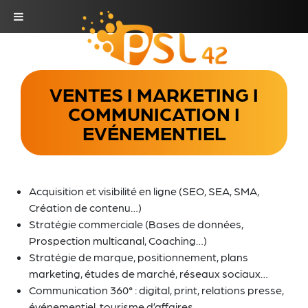
VENTES I MARKETING I
COMMUNICATION I
EVÉNEMENTIEL
Acquisition et visibilité en ligne (SEO, SEA, SMA,
Création de contenu…)
Stratégie commerciale (Bases de données,
Prospection multicanal, Coaching…)
Stratégie de marque, positionnement, plans
marketing, études de marché, réseaux sociaux…
Communication 360° : digital, print, relations presse,
événementiel, tourisme d’affaires…