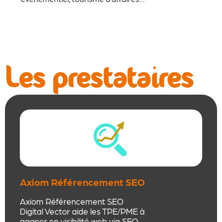
Les prestataires
Axiom Référencement SEO
Digital Vector
Axiom Référencement SEO
Digital Vector aide les TPE/PME à
gagner en visibilité web via SEO,