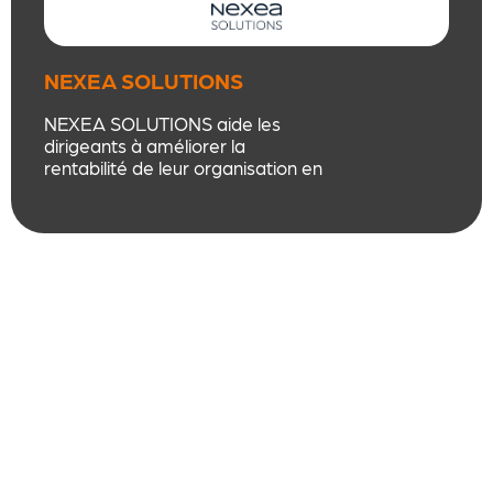
NEXEA SOLUTIONS
NEXEA SOLUTIONS aide les
dirigeants à améliorer la
rentabilité de leur organisation en
identifiant, et mettant en place,
des potentiels d’optimisation sur
les dépenses et les processus.