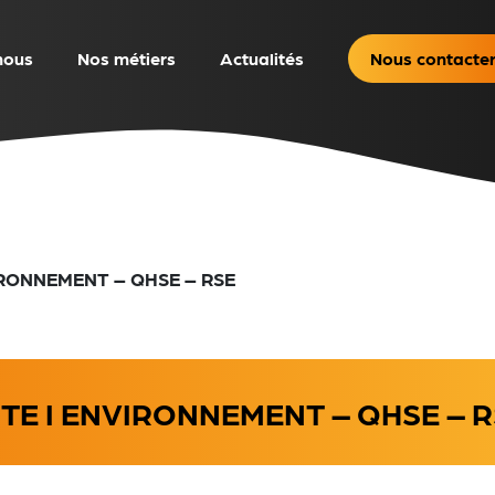
nous
Nos métiers
Actualités
Nous contacte
IRONNEMENT – QHSE – RSE
ITE I ENVIRONNEMENT – QHSE – 