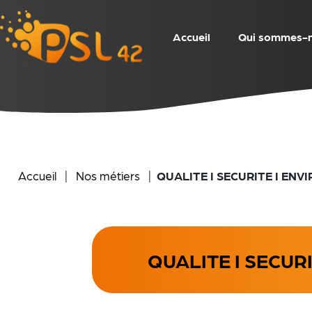
Accueil
Qui sommes-
Accueil
|
Nos métiers
|
QUALITE I SECURITE I ENV
QUALITE I SECUR