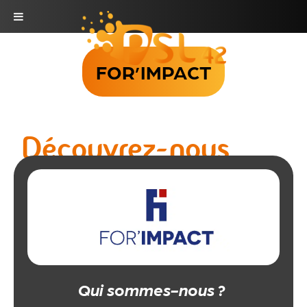
Skip
to
FOR’IMPACT
content
Découvrez-nous
Qui sommes-nous ?