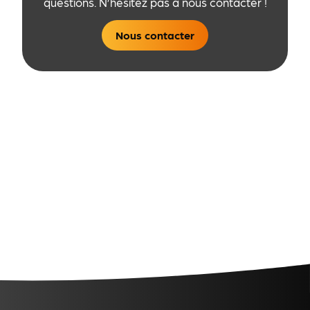
questions. N’hésitez pas à nous contacter !
Nous contacter