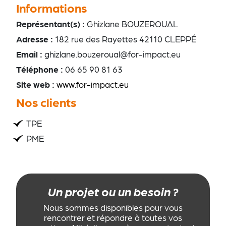
Informations
Représentant(s) :
Ghizlane BOUZEROUAL
Adresse :
182 rue des Rayettes 42110 CLEPPÉ
Email :
ghizlane.bouzeroual@for-impact.eu
Téléphone :
06 65 90 81 63
Site web :
www.for-impact.eu
Nos clients
TPE
PME
Un projet ou un besoin ?
Nous sommes disponibles pour vous
rencontrer et répondre à toutes vos