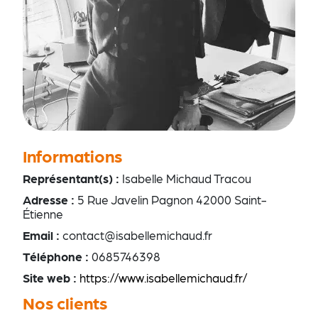
Informations
Représentant(s) :
Isabelle Michaud Tracou
Adresse :
5 Rue Javelin Pagnon 42000 Saint-
Étienne
Email :
contact@isabellemichaud.fr
Téléphone :
0685746398
Site web :
https://www.isabellemichaud.fr/
Nos clients