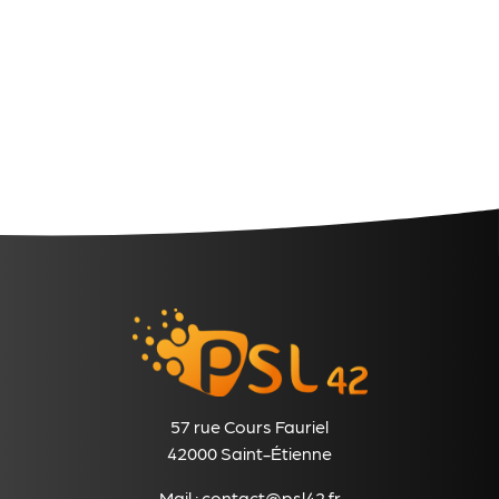
57 rue Cours Fauriel
42000 Saint-Étienne
Mail :
contact@psl42.fr