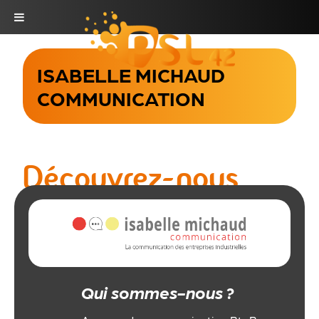
Skip
to
ISABELLE MICHAUD
content
COMMUNICATION
Découvrez-nous
Qui sommes-nous ?