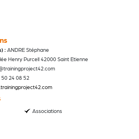
ns
) :
ANDRE Stéphane
lée Henry Purcell 42000 Saint Etienne
@trainingproject42.com
 50 24 08 52
trainingproject42.com
s
Associations