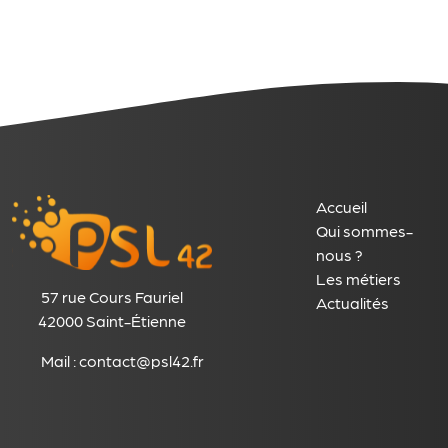
Accueil
Qui sommes-
nous ?
Les métiers
57 rue Cours Fauriel
Actualités
42000 Saint-Étienne
Mail :
contact@psl42.fr