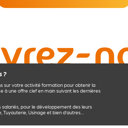
vrez-n
 ?
ur votre activité formation pour obtenir la
ce à une offre clef en main suivant les dernières
 salariés, pour le développement des leurs
Tuyauterie, Usinage et bien d’autres…