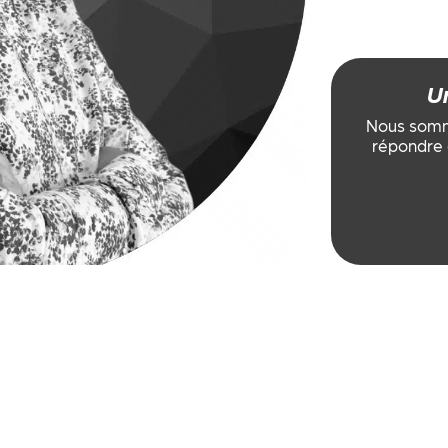
U
Nous somme
répondre 