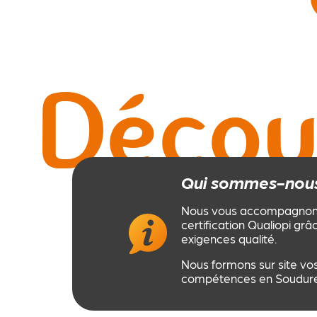
Décou
Qui sommes-nous
Nous vous accompagnons s
certification Qualiopi grâ
exigences qualité.
Nous formons sur site vos
compétences en Soudure, 