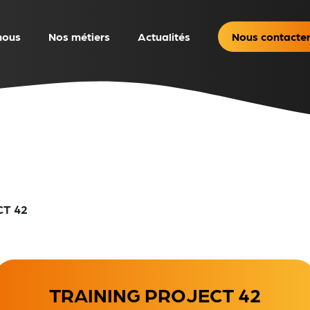
nous
Nos métiers
Actualités
Nous contacte
CT 42
TRAINING PROJECT 42