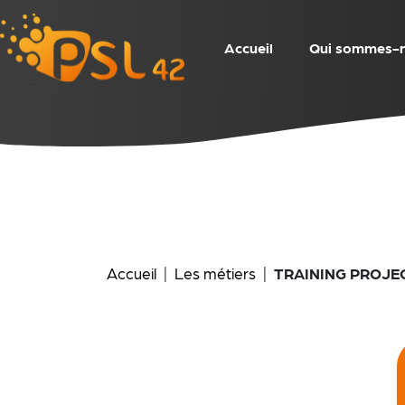
Accueil
Qui sommes-
Skip
to
content
Accueil
|
Les métiers
|
TRAINING PROJE