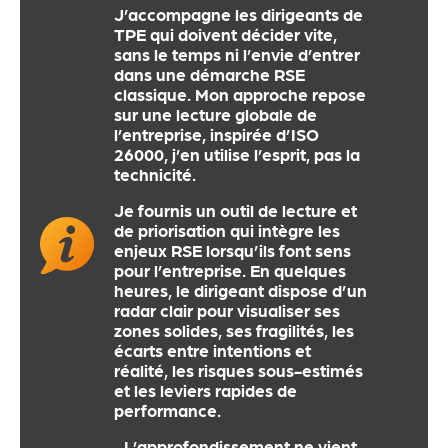
J’accompagne les dirigeants de
TPE qui doivent décider vite,
sans le temps ni l’envie d’entrer
dans une démarche RSE
classique.
Mon approche repose
sur une lecture globale de
l’entreprise, inspirée d’ISO
26000
,
j’en utilise l’esprit, pas la
technicité.
Je fournis un outil de lecture et
de priorisation qui intègre les
enjeux RSE lorsqu’ils font sens
pour l’entreprise.
En quelques
heures, le dirigeant dispose d’un
radar clair pour visualiser ses
zones solides, ses fragilités, les
écarts entre intentions et
réalité, les risques sous-estimés
et les leviers rapides de
performance.
L’approfondissement ne vient