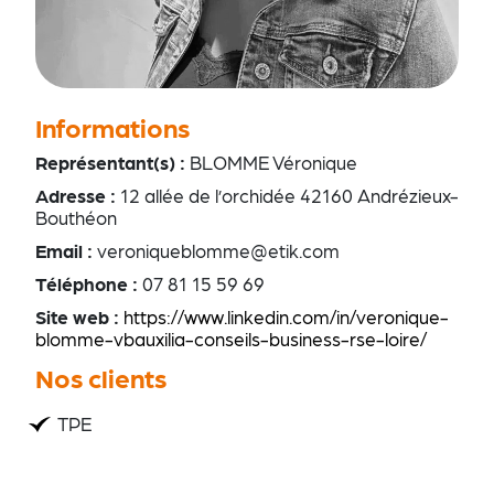
Informations
Représentant(s) :
BLOMME Véronique
Adresse :
12 allée de l’orchidée 42160 Andrézieux-
Bouthéon
Email :
veroniqueblomme@etik.com
Téléphone :
07 81 15 59 69
Site web :
https://www.linkedin.com/in/veronique-
blomme-vbauxilia-conseils-business-rse-loire/
Nos clients
TPE