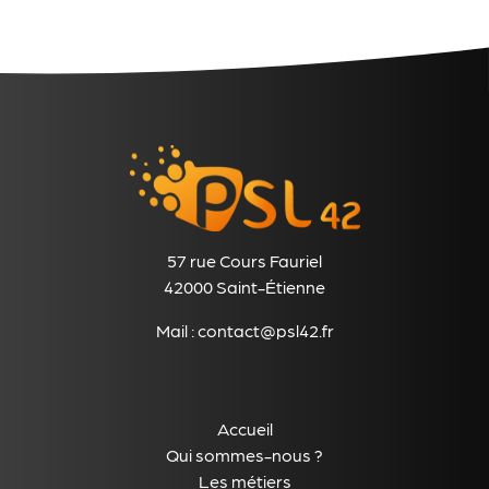
57 rue Cours Fauriel
42000 Saint-Étienne
Mail :
contact@psl42.fr
Accueil
Qui sommes-nous ?
Les métiers