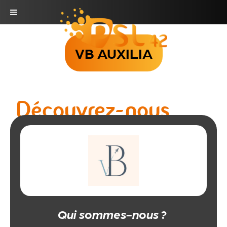
Skip
to
VB AUXILIA
content
Découvrez-nous
Qui sommes-nous ?