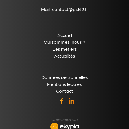
Mail :
contact@psl42.fr
Accueil
Qui sommes-nous ?
Les métiers
Actualités
Données personnelles
Mentions légales
Contact
Une création