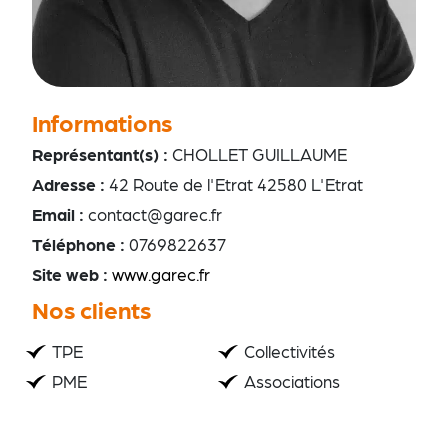
Informations
Représentant(s) :
CHOLLET GUILLAUME
Adresse :
42 Route de l'Etrat 42580 L'Etrat
Email :
contact@garec.fr
Téléphone :
0769822637
Site web :
www.garec.fr
Nos clients
TPE
Collectivités
PME
Associations