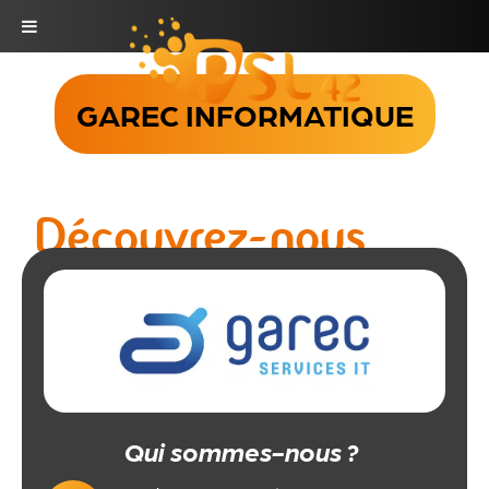
Skip
to
GAREC INFORMATIQUE
content
Découvrez-nous
Qui sommes-nous ?